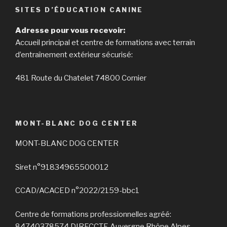
SITES D’ÉDUCATION CANINE
Adresse pour vous recevoir:
Accueil principal et centre de formations avec terrain
d’entraînement extérieur sécurisé:
481 Route du Chatelet 74800 Cornier
MONT-BLANC DOG CENTER
MONT-BLANC DOG CENTER
Siret n°91834965500012
CCAD/ACACED n°2022/2159-bbc1
Centre de formations professionnelles agréé:
84740378574 DIRECCTE Auvergne Rhône Alpes