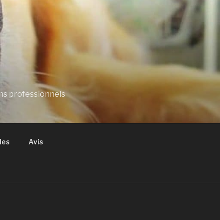
ns professionnels
les
Avis