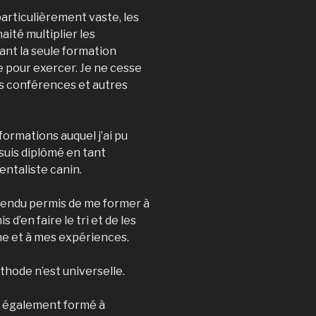
articulièrement vaste, les
aité multiplier les
ant la seule formation
e pour exercer. Je ne cesse
es conférences et autres
formations auquel j’ai pu
 suis diplômé en tant
ntaliste canin.
tendu permis de me former à
 d’en faire le tri et de les
ne et à mes expériences.
hode n’est universelle.
is également formé à