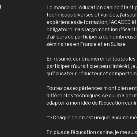
N
Le monde de l’éducation canine étant p
techniques diverses et variées, j’ai souh
expériences de formation, l’ACACED ét
obligatoire mais largement insuffisant
d’ailleurs de participer à de nombreus
séminaires en France et en Suisse.
En résumé, car énumérer ici toutes les 
participer n’aurait que peu d’intérêt, je
qu’éducateur, réducteur et comporteme
Toutes ces expériences m’ont bien en
différentes techniques, ce qui m’a permis
adapter à mon idée de l’éducation cani
=> Chaque chien est unique, aucune mét
En plus de l’éducation canine, je me su